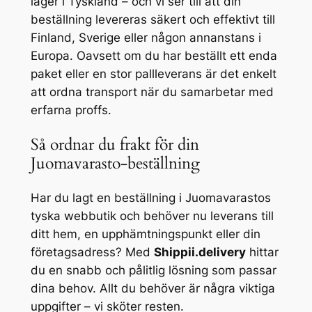
lager i Tyskland – och vi ser till att din
beställning levereras säkert och effektivt till
Finland, Sverige eller någon annanstans i
Europa. Oavsett om du har beställt ett enda
paket eller en stor pallleverans är det enkelt
att ordna transport när du samarbetar med
erfarna proffs.
Så ordnar du frakt för din
Juomavarasto-beställning
Har du lagt en beställning i Juomavarastos
tyska webbutik och behöver nu leverans till
ditt hem, en upphämtningspunkt eller din
företagsadress? Med
Shippii.delivery
hittar
du en snabb och pålitlig lösning som passar
dina behov. Allt du behöver är några viktiga
uppgifter – vi sköter resten.