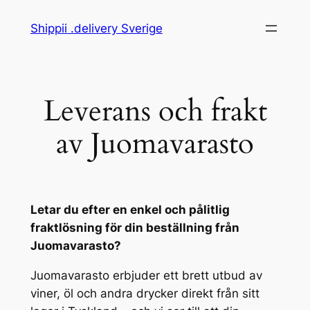
Hoppa
Shippii .delivery Sverige
till
innehåll
Leverans och frakt
av Juomavarasto
Letar du efter en enkel och pålitlig
fraktlösning för din beställning från
Juomavarasto?
Juomavarasto erbjuder ett brett utbud av
viner, öl och andra drycker direkt från sitt